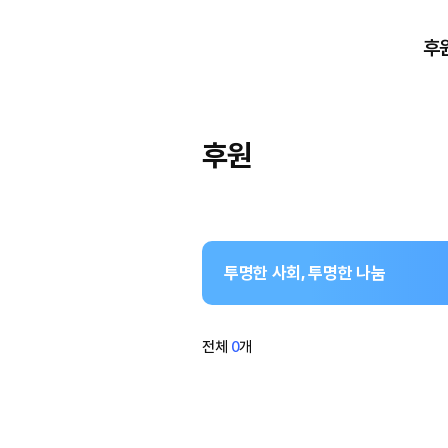
Wepublic
후
후원
투명한 사회, 투명한 나눔
전체
0
개