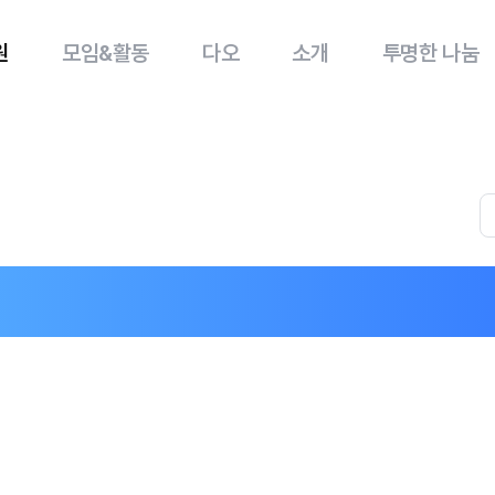
원
모임&활동
다오
소개
투명한 나눔